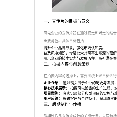
一、宣传片的目标与意义
风电企业的宣传片旨在通过视觉和听觉的结合
重要角色。具体目标包括：
提升企业品牌形象，强化市场认知度。
普及风电知识，增强公众对可再生能源的理解
展示企业的技术实力与发展历程，吸引潜在客
二、拍摄内容与创意策划
在拍摄内容的选择上，需要围绕上述目标进行
企业介绍：
通过镜头展示企业的历史与发展
核心技术展示：
拍摄风电设备的生产过程、
项目案例：
真实记录部分典型项目的实施与
用户反馈：
采访客户与合作伙伴，呈现真实
三、后期制作与传播
后期制作是宣传片成败的关键步骤，主要包括