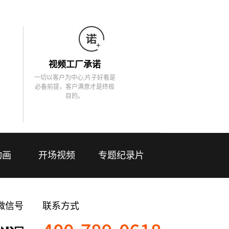
视频工厂承诺
一切以客户为中心,片子好看是
必备前提，客户满意才是终极
目的。
动画
开场视频
专题纪录片
微信号
联系方式