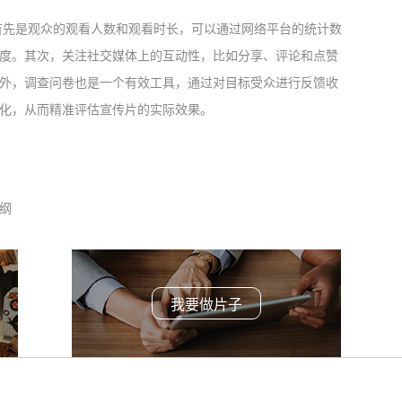
首先是观众的观看人数和观看时长，可以通过网络平台的统计数
度。其次，关注社交媒体上的互动性，比如分享、评论和点赞
外，调查问卷也是一个有效工具，通过对目标受众进行反馈收
化，从而精准评估宣传片的实际效果。
纲
我要做片子