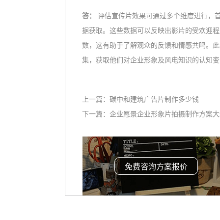
答：
评估宣传片效果可通过多个维度进行，
据获取。这些数据可以反映出影片的受欢迎程
数，这有助于了解观众的反馈和情感共鸣。此
集，获取他们对企业形象及风电知识的认知变
上一篇：
碳中和建筑广告片制作多少钱
下一篇：
企业愿景企业形象片拍摄制作方案大
免费咨询方案报价