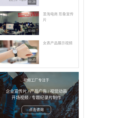
01:28
圣淘电商 形象宣传
片
03:01
女表产品展示视频
00:25
视频工厂专注于
企业宣传片 / 产品广告 / 视觉动画
开场视频 / 专题纪录片制作
点击咨询