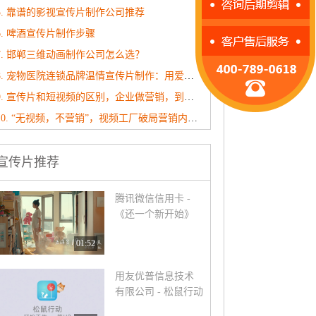
5. 靠谱的影视宣传片制作公司推荐
6. 啤酒宣传片制作步骤
7. 邯郸三维动画制作公司怎么选？
8. 宠物医院连锁品牌温情宣传片制作：用爱与专业治愈每一个毛孩子
9. 宣传片和短视频的区别，企业做营销，到底该选哪个？
10. “无视频，不营销”，视频工厂破局营销内卷！
宣传片推荐
腾讯微信信用卡 -
《还一个新开始》
01:52
用友优普信息技术
有限公司 - 松鼠行动