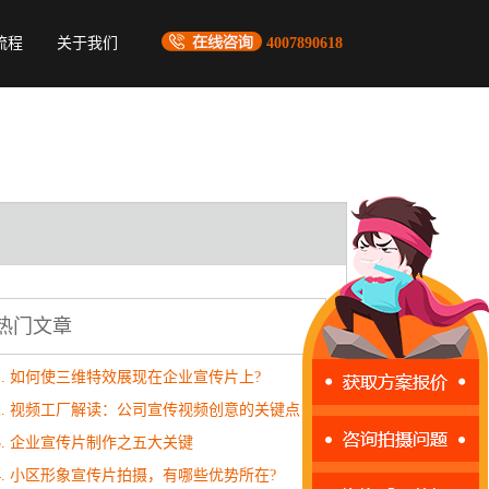
流程
关于我们
4007890618
热门文章
1. 如何使三维特效展现在企业宣传片上?
2. 视频工厂解读：公司宣传视频创意的关键点
3. 企业宣传片制作之五大关键
4. 小区形象宣传片拍摄，有哪些优势所在?