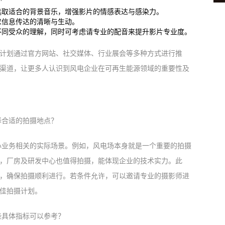
选取适合的背景音乐，增强影片的情感表达与感染力。
求信息传达的清晰与生动。
不同受众的理解，同时可考虑请专业的配音来提升影片专业度。
计划通过官方网站、社交媒体、行业展会等多种方式进行推
渠道，让更多人认识到风电企业在可再生能源领域的重要性及
择合适的拍摄地点？
心业务相关的实际场景。例如，风电场本身就是一个重要的拍摄
，厂房及研发中心也值得拍摄，能体现企业的技术实力。此
，确保拍摄顺利进行。若条件允许，可以邀请专业的摄影师进
佳拍摄计划。
些具体指标可以参考？