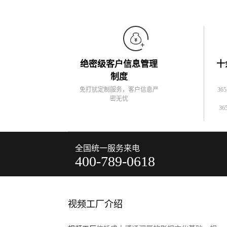
绝密级客户信息管理
十
制度
免打扰定制服务，客户信息严
36
密无忧
36
全国统一服务来电
400-789-0618
视频工厂介绍