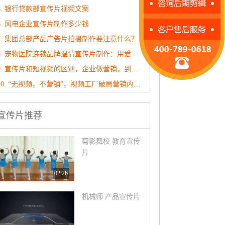
5. 银行贷款部宣传片视频文案
6. 风电企业宣传片制作多少钱
7. 集团总部产品广告片拍摄制作要注意什么？
8. 宠物医院连锁品牌温情宣传片制作：用爱与专业治愈每一个毛孩子
9. 宣传片和短视频的区别，企业做营销，到底该选哪个？
10. “无视频，不营销”，视频工厂破局营销内卷！
宣传片推荐
菊影舞校 教育宣传
片
02:26
机械师 产品宣传片