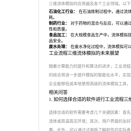
三维流体模拟的应用遍及各个工业领域。以下
石油化工行业：
在石油炼制过程中，通过流
耗。
制药行业：
对于药物的混合与反应，可以通
性和质量。
食品加工：
在大规模食品生产中，流体模拟
品安全。
废水处理：
在废水净化过程中，流体模拟可
工业流程三维流体模拟的未来展望
随着计算能力的提升和算法的进步，工业流程
的结合将进一步提升模拟的智能化水平，实现
企业能够低成本地使用高级的流体模拟工具，
相关问答
1. 如何选择合适的软件进行工业流程三
选择合适的软件需要考虑几个关键因素：首先
流体或高温高压环境；其次，用户界面的友好
要。此外，可以通过试用版了解软件的实际表