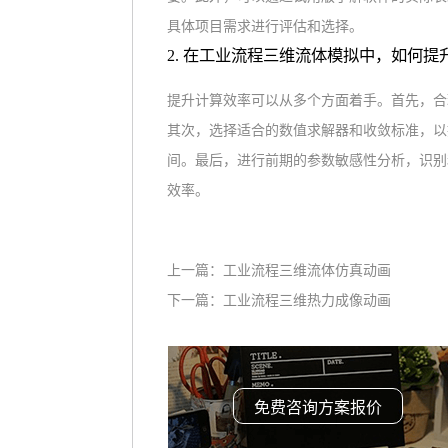
具体项目需求进行评估和选择。
2. 在工业流程三维流体模拟中，如何提
提升计算效率可以从多个方面着手。首先，合
其次，选择适合的数值求解器和收敛标准，以
间。最后，进行前期的参数敏感性分析，识别
效率。
上一篇：
工业流程三维流体仿真动画
下一篇：
工业流程三维热力成像动画
免费咨询方案报价