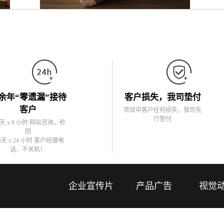
余年“零遗漏”接待
客户损失，我司垫付
客户
项目中客户任何损失，我司先
行垫付
5天 x 8 小时 网站咨询，秒
回
5天 x 24 小时 客户经理电
话，不关机！
企业宣传片
产品广告
视觉