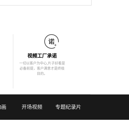
视频工厂承诺
一切以客户为中心,片子好看是
必备前提，客户满意才是终极
目的。
动画
开场视频
专题纪录片