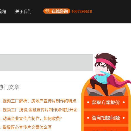
流程
关于我们
4007890618
热门文章
1. 视频工厂解析：房地产宣传片制作的特点
2. 视频工厂浅谈,金融宣传片制作如何打开企业营销大门?
3. 动画企业宣传片制作，如何收费?
4. 致敬匠心宣传片文案怎么写