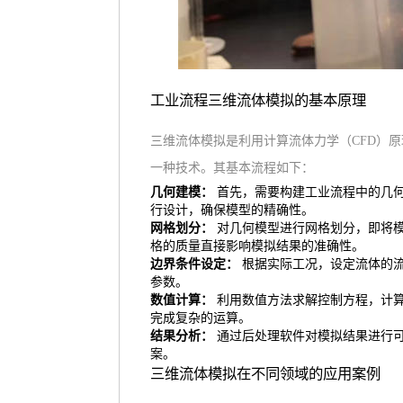
工业流程三维流体模拟的基本原理
三维流体模拟是利用计算流体力学（CFD）
一种技术。其基本流程如下：
几何建模：
首先，需要构建工业流程中的几
行设计，确保模型的精确性。
网格划分：
对几何模型进行网格划分，即将
格的质量直接影响模拟结果的准确性。
边界条件设定：
根据实际工况，设定流体的
参数。
数值计算：
利用数值方法求解控制方程，计
完成复杂的运算。
结果分析：
通过后处理软件对模拟结果进行
案。
三维流体模拟在不同领域的应用案例