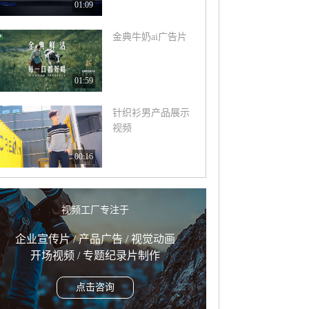
01:09
金典牛奶ai广告片
01:59
针织衫男产品展示
视频
00:16
视频工厂专注于
企业宣传片 / 产品广告 / 视觉动画
开场视频 / 专题纪录片制作
点击咨询