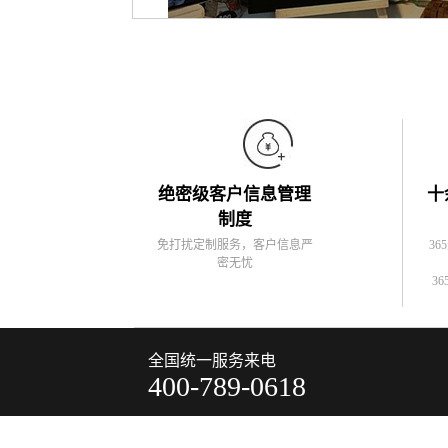
绝密级客户信息管理
十
制度
免打扰定制服务，客户信息严
36
密无忧
36
全国统一服务来电
400-789-0618