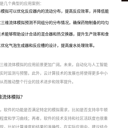
是几个典型的应用案例：
体模拟可以优化反应器内的流动分布，提高反应效率，并降低能
过三维流体模拟预测不同组分的分布情况，确保药物制备的均匀
技术能够帮助设计合适的混合器和热交换器，提升生产效率和食
以优化气泡生成器和反应槽的设计，提高废水处理效率。
三维流体模拟的应用前景更加广阔。未来，自动化与人工智能
实时监测与预警。此外，云计算技术的发展也将使得更多中小
从而推动整个行业的技术进步和效率提升。
维流体模拟？
，软件的功能是否满足特定的模拟需求，比如是否支持非牛顿
程度和学习曲线；再者，软件的技术支持和社区活跃度也很重
现，比如计算速度和结果的准确性。在实际应用中，建议结合