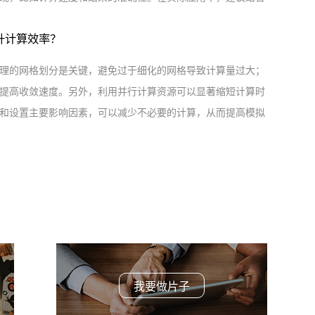
升计算效率？
理的网格划分是关键，避免过于细化的网格导致计算量过大；
提高收敛速度。另外，利用并行计算资源可以显著缩短计算时
和设置主要影响因素，可以减少不必要的计算，从而提高模拟
我要做片子