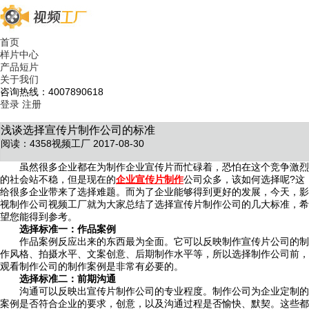
首页
样片中心
产品短片
关于我们
咨询热线：4007890618
登录
注册
浅谈选择宣传片制作公司的标准
阅读：4358
视频工厂 2017-08-30
虽然很多企业都在为制作企业宣传片而忙碌着，恐怕在这个竞争激烈
的社会站不稳，但是现在的
企业宣传片制作
公司众多，该如何选择呢?这
给很多企业带来了选择难题。而为了企业能够得到更好的发展，今天，影
视制作公司视频工厂就为大家总结了选择宣传片制作公司的几大标准，希
望您能得到参考。
选择标准一：作品案例
作品案例反应出来的东西最为全面。它可以反映制作宣传片公司的制
作风格、拍摄水平、文案创意、后期制作水平等，所以选择制作公司前，
观看制作公司的制作案例是非常有必要的。
选择标准二：前期沟通
沟通可以反映出宣传片制作公司的专业程度。制作公司为企业定制的
案例是否符合企业的要求，创意，以及沟通过程是否愉快、默契。这些都