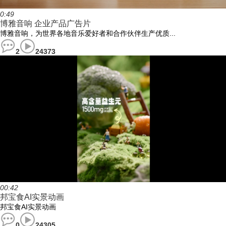
0:49
博雅音响 企业产品广告片
博雅音响，为世界各地音乐爱好者和合作伙伴生产优质...
2
24373
00:42
邦宝食AI实景动画
邦宝食AI实景动画
0
24305