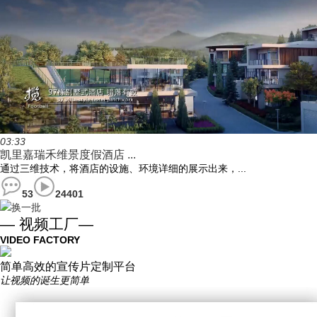
03:33
凯里嘉瑞禾维景度假酒店 ...
通过三维技术，将酒店的设施、环境详细的展示出来，...
53
24401
换一批
— 视频工厂—
VIDEO FACTORY
简单高效的宣传片定制平台
让视频的诞生更简单