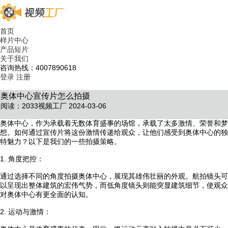
首页
样片中心
产品短片
关于我们
咨询热线：4007890618
登录
注册
奥体中心宣传片怎么拍摄
阅读：2033
视频工厂 2024-03-06
奥体中心，作为承载着无数体育盛事的场馆，承载了太多激情、荣誉和梦
想。如何通过宣传片将这份激情传递给观众，让他们感受到奥体中心的独
特魅力？以下是我们的一些拍摄策略。
1. 角度把控：
通过选择不同的角度拍摄奥体中心，展现其雄伟壮丽的外观。航拍镜头可
以呈现出整体建筑的宏伟气势，而低角度镜头则能突显建筑细节，使观众
对奥体中心有更全面的认知。
2. 运动与激情：