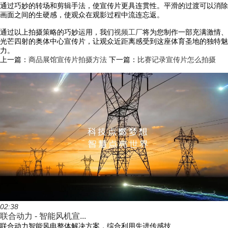
通过巧妙的转场和剪辑手法，使宣传片更具连贯性。平滑的过渡可以消除
画面之间的生硬感，使观众在观影过程中流连忘返。
通过以上拍摄策略的巧妙运用，我们
视频工厂
将为您制作一部充满激情、
光芒四射的奥体中心宣传片，让观众近距离感受到这座体育圣地的独特魅
力。
上一篇：
商品展馆宣传片拍摄方法
下一篇：
比赛记录宣传片怎么拍摄
02:38
联合动力 - 智能风机宣...
联合动力智能风电整体解决方案，综合利用先进传感技...