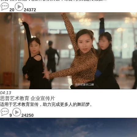
20
24372
04:13
思普艺术教育 企业宣传片
适用于艺术教育宣传，助力完成更多人的舞蹈梦。
9
24250