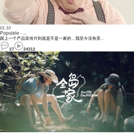
01:10
Populele - ...
跟上一个产品宣传片到底是不是一家的，我至今没有弄...
27
24312