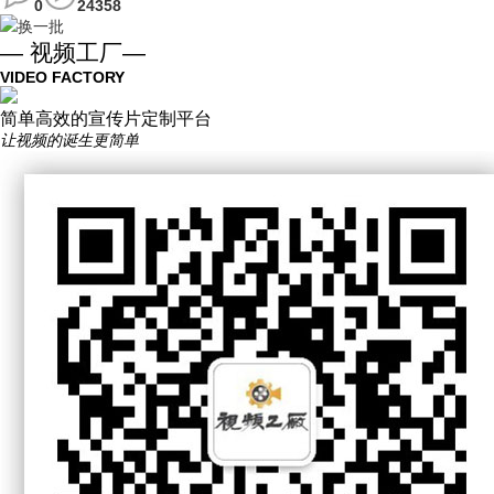
0
24358
换一批
— 视频工厂—
VIDEO FACTORY
简单高效的宣传片定制平台
让视频的诞生更简单