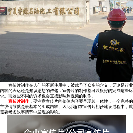
宣传片制作在人们的不断使用中，被赋予了众多的含义，无论是行业
内容的表达还是知识思想的传递，宣传片的制作都可以很好的完成这些诉
求。而这些不同的诉求也会直接影响到视频的制作。
宣传片制作
，要注意宣传片的整体内容要呈现其一体性，一个完整的
主线情节就是最基本的组成内容。因此我们在宣传片初步建设过程中，就
需要考虑故事情节中呈现的影响。