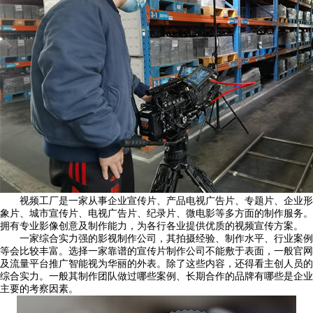
视频工厂是一家从事企业宣传片、产品电视广告片、专题片、企业形
象片、城市宣传片、电视广告片、纪录片、微电影等多方面的制作服务。
拥有专业影像创意及制作能力，为各行各业提供优质的视频宣传方案。
一家综合实力强的影视制作公司，其拍摄经验、制作水平、行业案例
等会比较丰富。选择一家靠谱的宣传片制作公司不能敷于表面，一般官网
及流量平台推广智能视为华丽的外表。除了这些内容，还得看主创人员的
综合实力。一般其制作团队做过哪些案例、长期合作的品牌有哪些是企业
主要的考察因素。