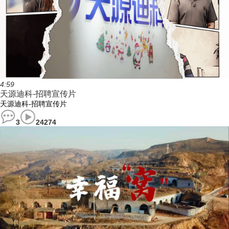
4:59
天源迪科-招聘宣传片
天源迪科-招聘宣传片
3
24274