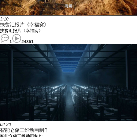
3:10
扶贫汇报片《幸福窝》
扶贫汇报片《幸福窝》
1
24351
02:30
智能仓储三维动画制作
智能仓储三维动画制作