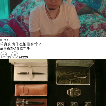
01:44
单身狗为什么怕住宾馆？ ...
单身狗宾馆住宿手册
25
24229