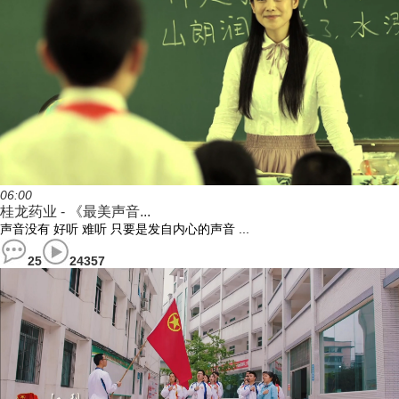
06:00
桂龙药业 - 《最美声音...
声音没有 好听 难听 只要是发自内心的声音 ...
25
24357