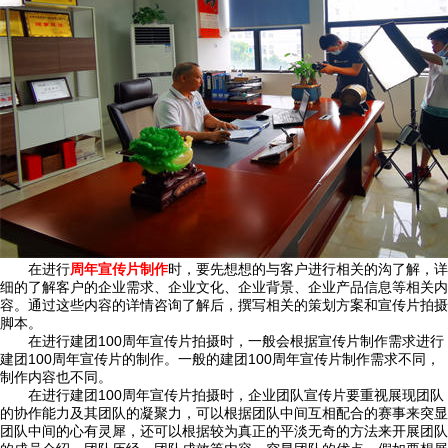
在进行
周年宣传片制作
时，要先想想的与客户进行相关的沟了解，详
细的了解客户的企业需求、企业文化、企业背景、企业产品信息等相关内
容。通过这些内容的详情咨询了解后，撰写相关的策划方案和宣传片拍摄
脚本。
在进行建团100周年宣传片拍摄时，一般会根据宣传片制作需求进行
建团100周年宣传片的制作。一般的建团100周年宣传片制作需求不同，
制作内容也不同。
在进行建团100周年宣传片拍摄时，企业团队宣传片要重视展现团队
的协作能力及其团队的凝聚力，可以根据团队中间互相配合的赛事来突显
团队中间的心有灵犀，还可以根据较为真正的平淡无奇的方法来开展团队