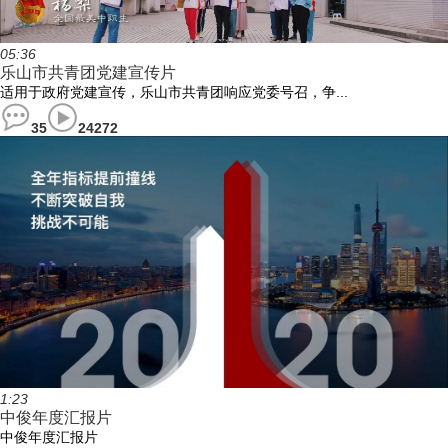
05:36
乐山市共青团党建宣传片
适用于政府党建宣传，乐山市共青团响应党委号召，争...
35
24272
1:23
中俊年度汇报片
中俊年度汇报片