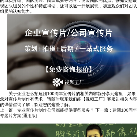
的成员介绍、团队历经、团队成效等内容，突显团队的优点。假如要想展
现团队组员的个性和特点得话，还可以逐一开展展现，加重观众们对团队
组员的认知能力。
关于企业怎么拍建团100周年宣传片的相关内容就分享到这里，如果
您对宣传片制作有需求，请随时联系我们能【视频工厂】客服进相关内容
的详情咨询了解，欢迎您的这些了解。
上一篇：
专业宣传片制作公司都能提供哪些服务？
下一篇：
建团100周年
专题片方案(通用版)