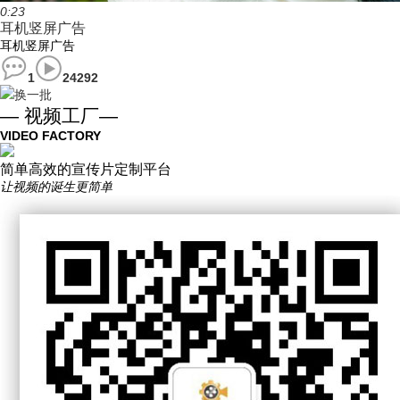
0:23
耳机竖屏广告
耳机竖屏广告
1
24292
换一批
— 视频工厂—
VIDEO FACTORY
简单高效的宣传片定制平台
让视频的诞生更简单