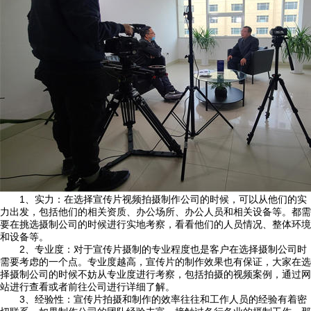
1、实力：在选择宣传片视频拍摄制作公司的时候，可以从他们的实
力出发，包括他们的相关资质、办公场所、办公人员和相关设备等。都需
要在挑选摄制公司的时候进行实地考察，看看他们的人员情况、整体环境
和设备等。
2、专业度：对于宣传片摄制的专业程度也是客户在选择摄制公司时
需要考虑的一个点。专业度越高，宣传片的制作效果也有保证，大家在选
择摄制公司的时候不妨从专业度进行考察，包括拍摄的视频案例，通过网
站进行查看或者前往公司进行详细了解。
3、经验性：宣传片拍摄和制作的效率往往和工作人员的经验有着密