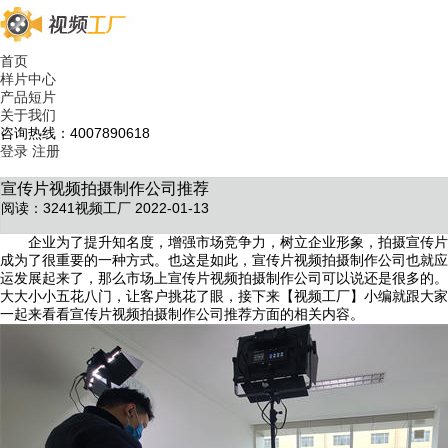
首页
样片中心
产品短片
关于我们
咨询热线：4007890618
登录
注册
宣传片视频拍摄制作公司推荐
阅读：3241
视频工厂 2022-01-13
企业为了提升知名度，增强市场竞争力，树立企业形象，拍摄宣传片
成为了很重要的一种方式。也这是如此，宣传片视频拍摄制作公司也就应
运发展起来了，那么市场上宣传片视频拍摄制作公司可以说还是很多的。
大大小小五花八门，让客户挑花了眼，接下来【视频工厂】小编就跟大家
一起来看看宣传片视频拍摄制作公司推荐方面的相关内容。