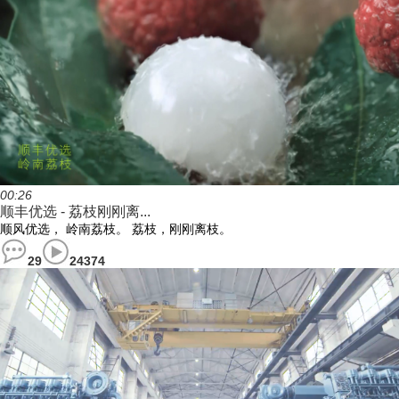
00:26
顺丰优选 - 荔枝刚刚离...
​顺风优选， 岭南荔枝。 荔枝，刚刚离枝。
29
24374