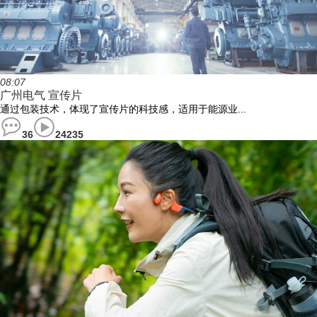
08:07
广州电气 宣传片
通过包装技术，体现了宣传片的科技感，适用于能源业...
36
24235