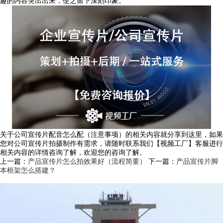
趣的内容突出出来，使之留下深刻印象。
关于公司宣传片配音怎么配（注意事项）的相关内容就分享到这里，如果
您对公司宣传片拍摄制作有需求，请随时联系我们【视频工厂】客服进行
相关内容的详情咨询了解，欢迎您的咨询了解。
上一篇：
产品宣传片怎么拍效果好（流程简要）
下一篇：
产品宣传片脚
本框架怎么搭建？