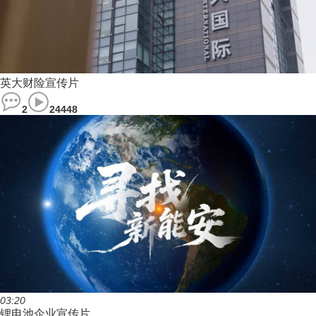
英大财险宣传片
2
24448
03:20
锂电池企业宣传片