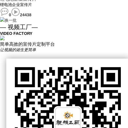
锂电池企业宣传片
0
24438
换一批
— 视频工厂—
VIDEO FACTORY
简单高效的宣传片定制平台
让视频的诞生更简单