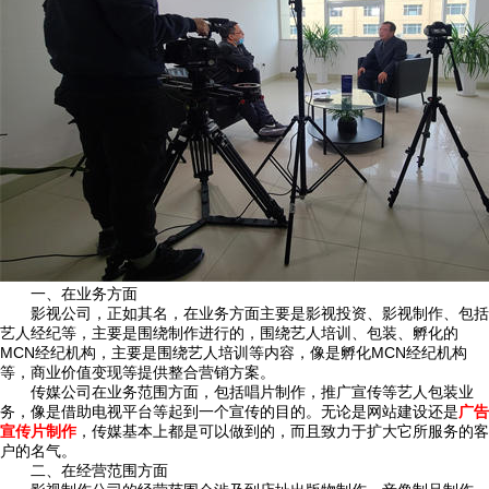
一、在业务方面
影视公司，正如其名，在业务方面主要是影视投资、影视制作、包括
艺人经纪等，主要是围绕制作进行的，围绕艺人培训、包装、孵化的
MCN经纪机构，主要是围绕艺人培训等内容，像是孵化MCN经纪机构
等，商业价值变现等提供整合营销方案。
传媒公司在业务范围方面，包括唱片制作，推广宣传等艺人包装业
务，像是借助电视平台等起到一个宣传的目的。无论是网站建设还是
广告
宣传片制作
，传媒基本上都是可以做到的，而且致力于扩大它所服务的客
户的名气。
二、在经营范围方面