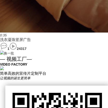
0:35
洗衣凝珠竖屏广告
1
24317
换一批
— 视频工厂—
VIDEO FACTORY
简单高效的宣传片定制平台
让视频的诞生更简单