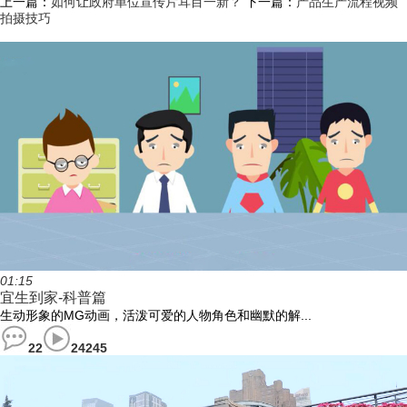
上一篇：
如何让政府单位宣传片耳目一新？
下一篇：
产品生产流程视频
拍摄技巧
01:15
宜生到家-科普篇
生动形象的MG动画，活泼可爱的人物角色和幽默的解...
22
24245