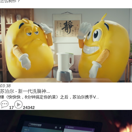
怎么制作？
03:38
苏泊尔 - 新一代洗脑神...
继《快快快，8分钟搞定你的菜》之后，苏泊尔携手V...
17
24342