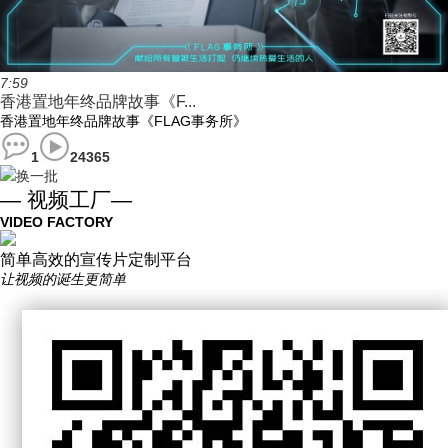
7:59
香港置地年终品牌故事《F...
香港置地年终品牌故事《FLAG事务所》
1
24365
换一批
— 视频工厂—
VIDEO FACTORY
简单高效的宣传片定制平台
让视频的诞生更简单