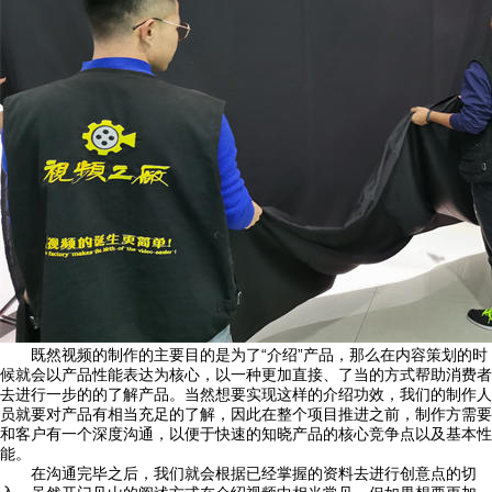
既然视频的制作的主要目的是为了“介绍”产品，那么在内容策划的时
候就会以产品性能表达为核心，以一种更加直接、了当的方式帮助消费者
去进行一步的的了解产品。当然想要实现这样的介绍功效，我们的制作人
员就要对产品有相当充足的了解，因此在整个项目推进之前，制作方需要
和客户有一个深度沟通，以便于快速的知晓产品的核心竞争点以及基本性
能。
在沟通完毕之后，我们就会根据已经掌握的资料去进行创意点的切