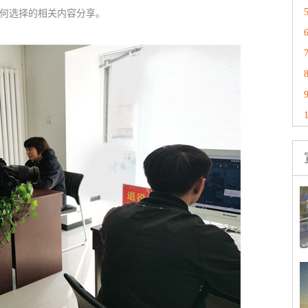
何选择的相关内容分享。