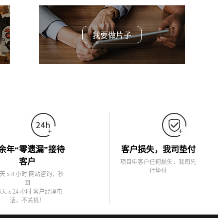
我要做片子
余年“零遗漏”接待
客户损失，我司垫付
客户
项目中客户任何损失，我司先
行垫付
5天 x 8 小时 网站咨询，秒
回
5天 x 24 小时 客户经理电
话，不关机！