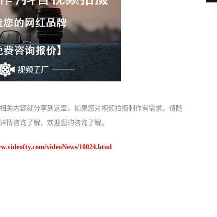
关内容就分享到这里，如果您对视频拍摄制作有需求，请随
详情咨询了解，欢迎您的咨询了解。
ww.videofty.com/videoNews/10024.html