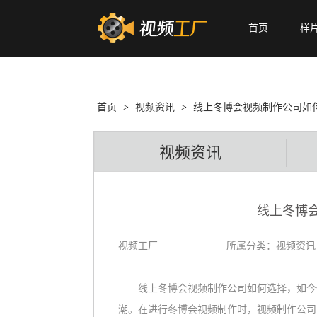
首页
样
首页
>
视频资讯
>
线上冬博会视频制作公司如
视频资讯
线上冬博
视频工厂
所属分类：视频资讯
线上冬博会视频制作公司如何选择，如今伴随
潮。在进行冬博会视频制作时，视频制作公司