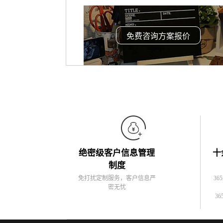
免费咨询方案报价
绝密级客户信息管理
十
制度
免打扰定制服务，客户信息严
36
密无忧
36