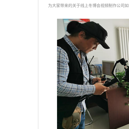
为大家带来的关于线上冬博会视频制作公司如