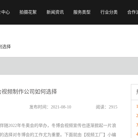
片中心
拍摄花絮
新闻资讯
服务类型
行业分类
合作
行业常识
宣传片
旅游宣传片
视频资讯
产品广告
教育宣传片
何选择
视频赏析
动画制作
餐饮宣传片
公司动态
会议开场
物流宣传片
专题纪录片
展会会议视频
年会视频
城市宣传片
会视频制作公司如何选择
校招宣传片
发布时间：2021-08-10
阅读：2915
2022年冬奥会的举办，冬博会视频宣传也逐渐掀起一片浪
的选择对冬博会的工作尤为重要。下面就由【视频工厂】小编