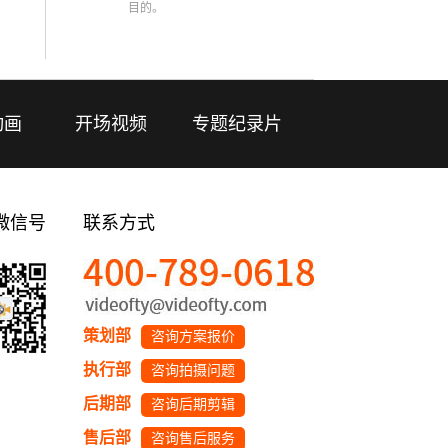
目的。
动画
开场视频
专题纪录片
微信号
联系方式
策划部
咨询方案报价
执行部
咨询拍摄问题
后期部
咨询后期剪辑
售后部
咨询售后服务