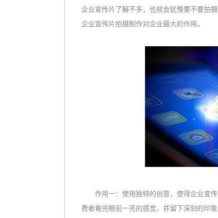
企业宣传片了解不多，也就会犹豫要不要拍摄
企业宣传片拍摄制作对企业最大的作用。
作用一：使用独特的创意，使得企业宣传片
费者看完眼前一亮的感觉，并留下深刻的印象