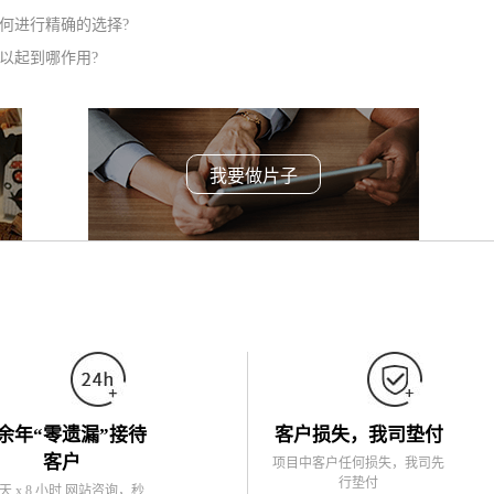
何进行精确的选择?
以起到哪作用?
我要做片子
余年“零遗漏”接待
客户损失，我司垫付
客户
项目中客户任何损失，我司先
行垫付
5天 x 8 小时 网站咨询，秒