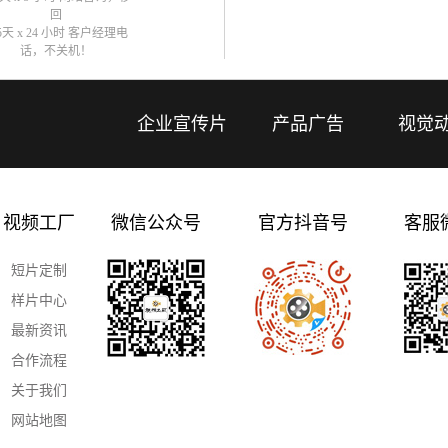
回
5天 x 24 小时 客户经理电
话，不关机！
企业宣传片
产品广告
视觉
视频工厂
微信公众号
官方抖音号
客服
短片定制
样片中心
最新资讯
合作流程
关于我们
网站地图