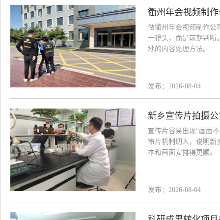
衢州年会视频制作
做衢州年会视频制作公
一镜头，而是前期判断
地的内容处理方法。
发布：2026-08-04
新乡宣传片拍摄公
宣传片容易出现“画面
审片机制切入，说明新
本和画面安排得更顺。
发布：2026-08-04
科研成果转化项目