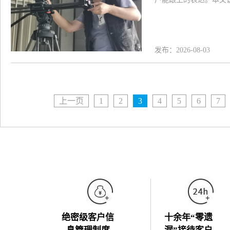
发布：2026-08-03
上一页
1
2
3
4
5
6
7
绝密级客户信
十余年“零遗