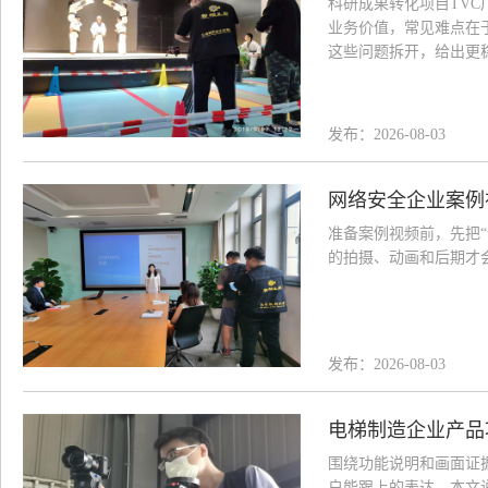
科研成果转化项目TV
业务价值，常见难点在
这些问题拆开，给出更
发布：2026-08-03
网络安全企业案例
准备案例视频前，先把
的拍摄、动画和后期才
发布：2026-08-03
电梯制造企业产品
围绕功能说明和画面证
户能跟上的表达。本文