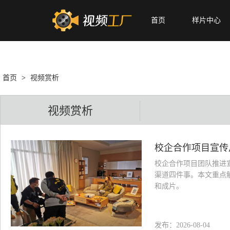
首页
样片中心
首页
>
视频赏析
视频赏析
校企合作项目宣传
校企合作项目团队推进
渠道四件事。本文重点
和成片。
发布：2026-08-04