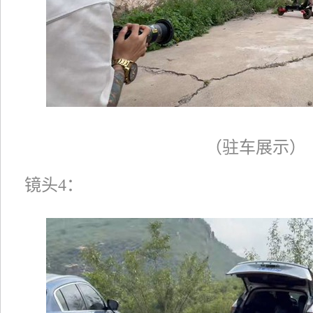
（驻车展示）
镜头4：