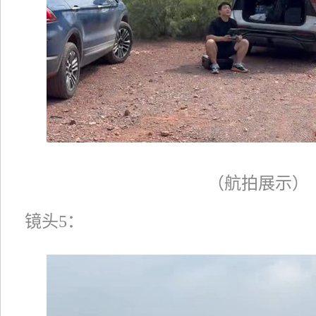
（航拍展示）
镜头5：