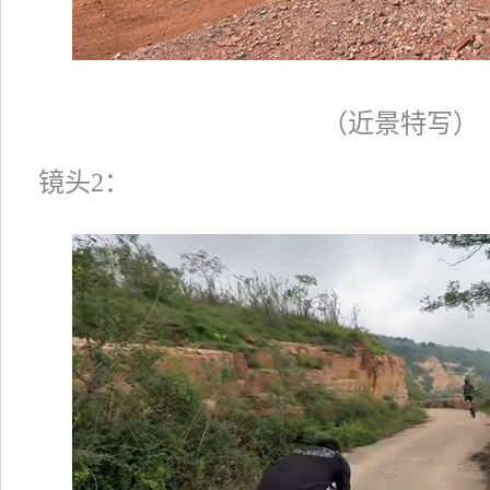
（近景特写）
镜头2：