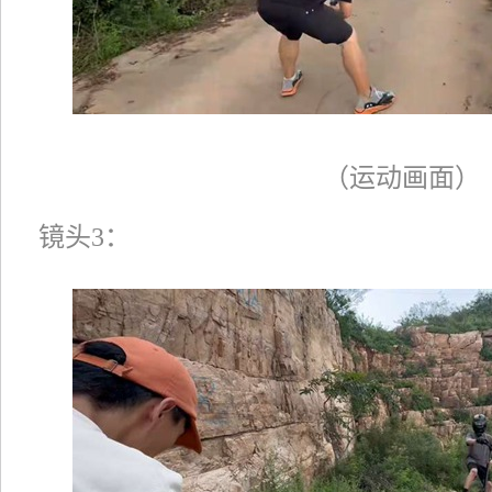
（运动画面）
镜头3：