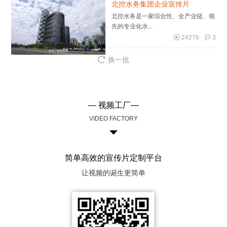
北控水务集团企业宣传片
​北控水务是一家综合性、全产业链、领
先的专业化水...
24276
3
换一批
— 视频工厂—
VIDEO FACTORY
简单高效的宣传片定制平台
让视频的诞生更简单