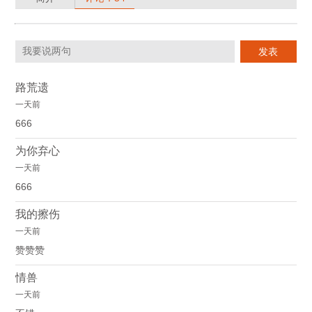
路荒遗
一天前
666
为你弃心
一天前
666
我的擦伤
一天前
赞赞赞
情兽
一天前