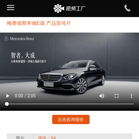
梅赛德斯奔驰E级 产品宣传片
点击咨询报价
简介
评论：54