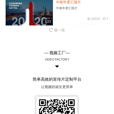
中俊年度汇报片
中俊年度汇报片
24324
1
1:23
换一批
— 视频工厂—
VIDEO FACTORY
简单高效的宣传片定制平台
让视频的诞生更简单