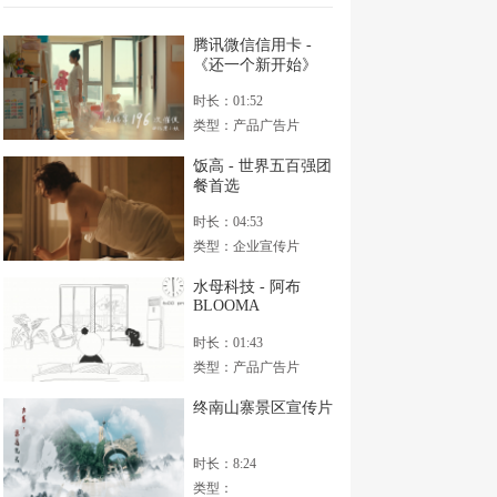
腾讯微信信用卡 -
《还一个新开始》
时长：01:52
类型：产品广告片
饭高 - 世界五百强团
餐首选
时长：04:53
类型：企业宣传片
水母科技 - 阿布
BLOOMA
时长：01:43
类型：产品广告片
终南山寨景区宣传片
时长：8:24
类型：