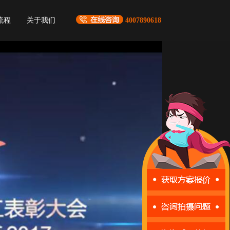
流程
关于我们
4007890618