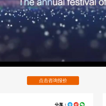
Video
点击咨询报价
分享：