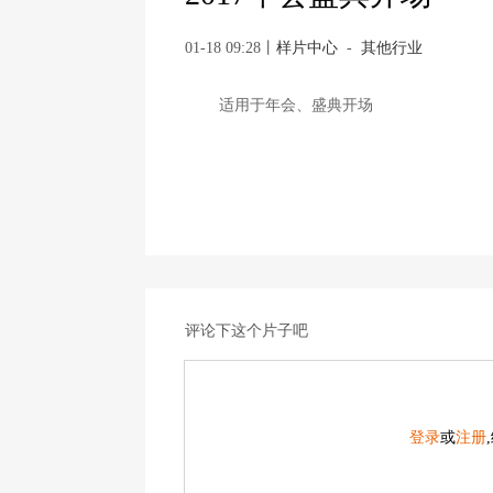
01-18 09:28
丨
样片中心
-
其他行业
适用于年会、盛典开场
评论下这个片子吧
登录
或
注册