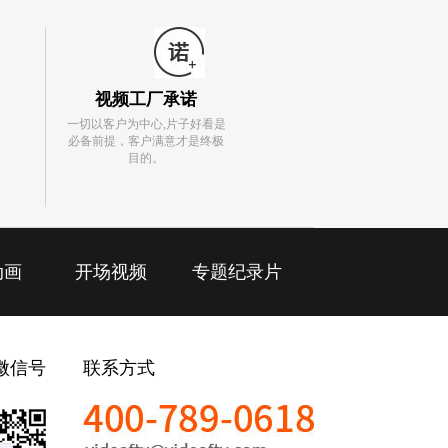
视频工厂承诺
一切以客户为中心,片子好看是
必备前提，客户满意才是终极
目的。
动画
开场视频
专题纪录片
微信号
联系方式