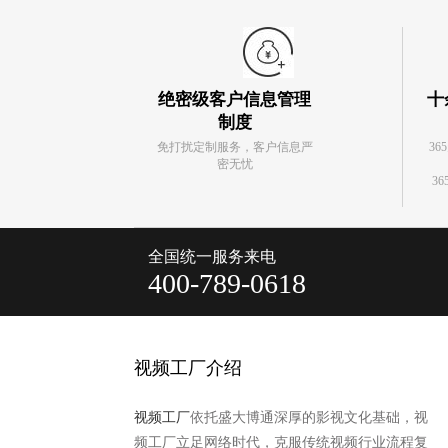
绝密级客户信息管理
十
制度
免打扰定制服务，客户信息严
36
密无忧
36
全国统一服务来电
400-789-0618
视频工厂介绍
视频工厂
依托盛大博通深厚的影视文化基础，视
频工厂立足网络时代，克服传统视频行业流程复