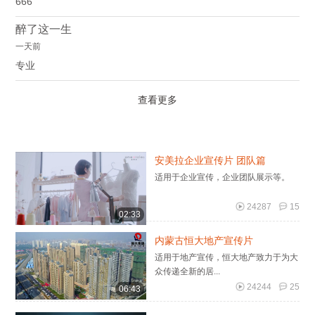
666
醉了这一生
一天前
专业
查看更多
安美拉企业宣传片 团队篇
适用于企业宣传，企业团队展示等。
24287
15
02:33
内蒙古恒大地产宣传片
适用于地产宣传，恒大地产致力于为大
众传递全新的居...
24244
25
06:43