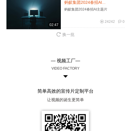
蚂蚁集团2024春招AI...
蚂蚁集团2024春招AI主题片
24242
0
02:47
换一批
— 视频工厂—
VIDEO FACTORY
简单高效的宣传片定制平台
让视频的诞生更简单