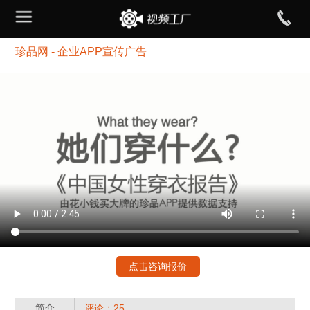
珍品网 - 企业APP宣传广告
点击咨询报价
简介
评论：25