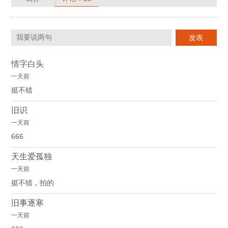
情字白头
一天前
挺不错
旧识
一天前
666
天生爱孤独
一天前
挺不错，拍的
旧事逐寒
一天前