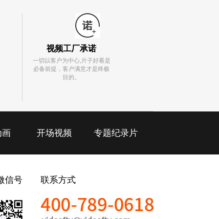
视频工厂承诺
一切以客户为中心,片子好看是
必备前提，客户满意才是终极
目的。
动画
开场视频
专题纪录片
微信号
联系方式