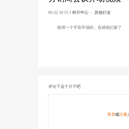
05-22 16:55
丨
样片中心
-
其他行业
敢用一个宇宙开场的，也就他们家了
分销商开场视频
我们信心百倍，斗志昂扬
我们众志成城，不畏艰险
评论下这个片子吧
我们全力以赴，铸就辉煌
每一个脚步，都凝聚了我们辛勤劳动和
我们将以坦荡的胸怀，宽阔的心房
以海纳百川的气度，勇猛刚强的作风，
登录
或
注册
以开拓创新的智慧，知难而进的勇气