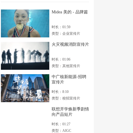
Midea 美的 - 品牌篇
时长：01:59
类型：企业宣传片
火灾视频消防宣传片
时长：01:06
类型：其他宣传片
中广核新能源-招聘
宣传片
时长：8:10
类型：校招宣传片
联想开学焕新季剧情
向产品短片
时长：01:27
类型：AIGC