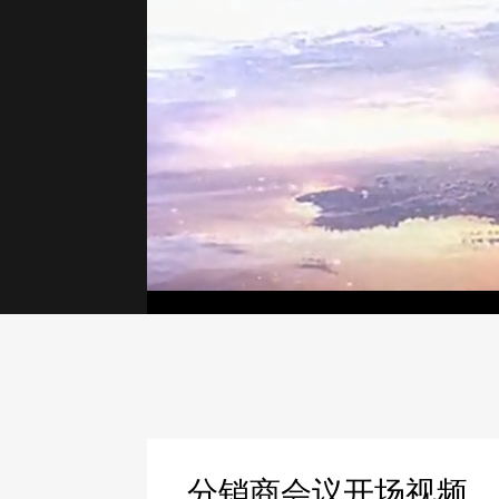
分销商会议开场视频