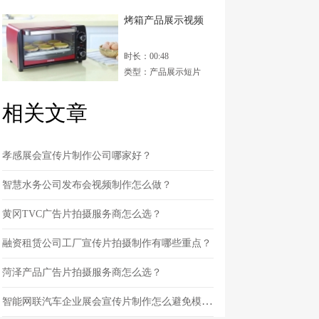
烤箱产品展示视频
时长：00:48
类型：产品展示短片
相关文章
孝感展会宣传片制作公司哪家好？
智慧水务公司发布会视频制作怎么做？
黄冈TVC广告片拍摄服务商怎么选？
融资租赁公司工厂宣传片拍摄制作有哪些重点？
菏泽产品广告片拍摄服务商怎么选？
智能网联汽车企业展会宣传片制作怎么避免模板感？