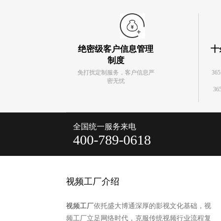
绝密级客户信息管理
十
制度
免打扰定制服务，客户信息严
36
密无忧
36
全国统一服务来电
400-789-0618
视频工厂介绍
视频工厂
依托盛大博通深厚的影视文化基础，视
频工厂立足网络时代，克服传统视频行业流程复