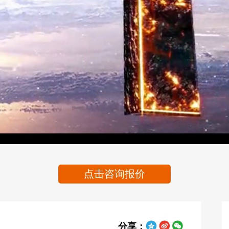
Video
点击咨询报价
分享：