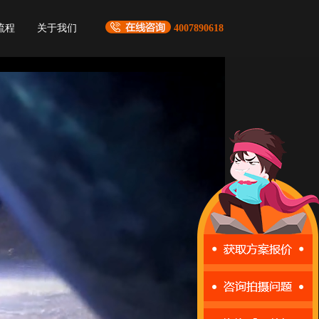
流程
关于我们
4007890618