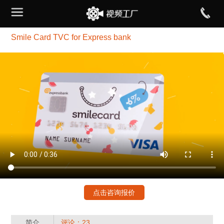
Smile Card TVC for Express bank
点击咨询报价
简介
评论：23