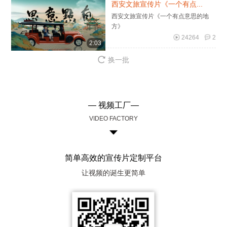
西安文旅宣传片《一个有点...
西安文旅宣传片《一个有点意思的地
方》
24264
2
2:03
换一批
— 视频工厂—
VIDEO FACTORY
简单高效的宣传片定制平台
让视频的诞生更简单