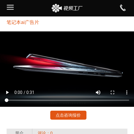
笔记本ai广告片
点击咨询报价
简介
评论：0