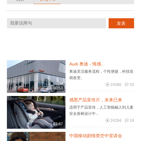
Audi 奥迪 - 情感...
奥迪灵活服务流程，个性便捷，科技造
就改变。
24360
33
00:53
感恩产品宣传片，未来已来
适用于产品宣传，人工智能融入到儿童
安全座椅设计中...
24294
18
02:37
中国移动剧情类空中宣讲会