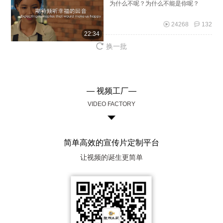
为什么不呢？为什么不能是你呢？
24268
132
22:34
换一批
— 视频工厂—
VIDEO FACTORY
简单高效的宣传片定制平台
让视频的诞生更简单