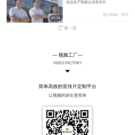
铝业生产制造企业宣传片
24262
0
03:34
换一批
— 视频工厂—
VIDEO FACTORY
简单高效的宣传片定制平台
让视频的诞生更简单