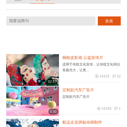
桐柏皮影戏 公益宣传片
适用于传统文化宣传，让传统文化得以
发扬光大，让更...
24318
22
02:57
定制款汽车广告片
定制款汽车广告片
24193
1
0:30
航运企业拼贴动画制作