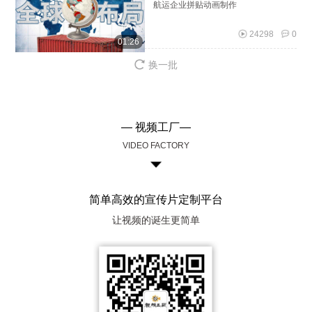
航运企业拼贴动画制作
24298
0
01:26
换一批
— 视频工厂—
VIDEO FACTORY
简单高效的宣传片定制平台
让视频的诞生更简单