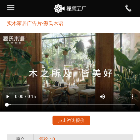
实木家居广告片-源氏木语
点击咨询报价
简介
评论：0