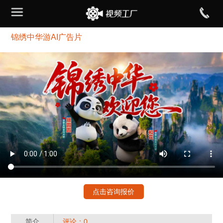
​锦绣中华游AI广告片
点击咨询报价
简介
评论：0