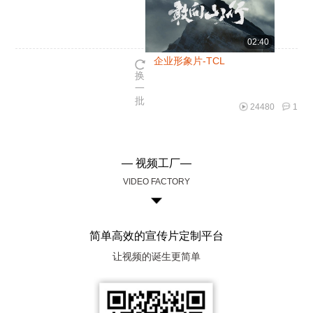
02:40
企业形象片-TCL
换
一
批
24480
1
— 视频工厂—
VIDEO FACTORY
简单高效的宣传片定制平台
让视频的诞生更简单