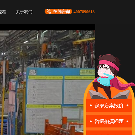
流程
关于我们
4007890618