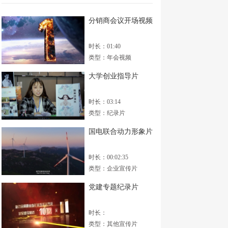
分销商会议开场视频
时长：01:40
类型：年会视频
大学创业指导片
时长：03:14
类型：纪录片
国电联合动力形象片
时长：00:02:35
类型：企业宣传片
党建专题纪录片
时长：
类型：其他宣传片