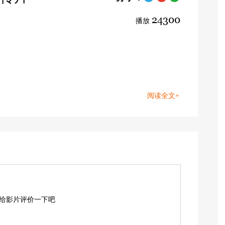
24300
播放
阅读全文+
,给影片评价一下吧