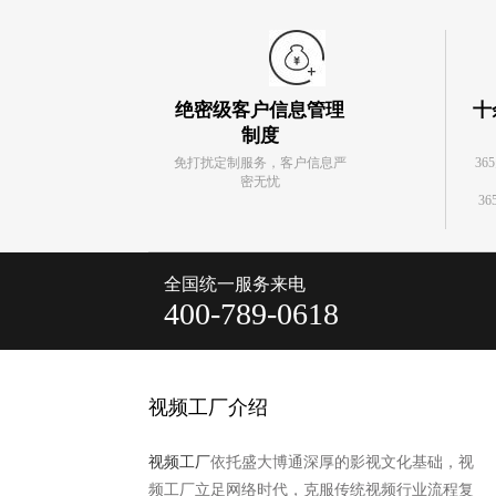
绝密级客户信息管理
十
制度
免打扰定制服务，客户信息严
36
密无忧
36
全国统一服务来电
400-789-0618
视频工厂介绍
视频工厂
依托盛大博通深厚的影视文化基础，视
频工厂立足网络时代，克服传统视频行业流程复