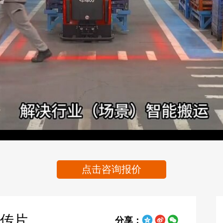
Video
点击咨询报价
传片
分享：