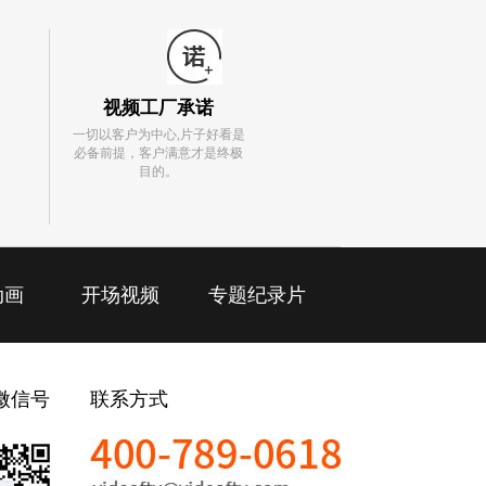
视频工厂承诺
一切以客户为中心,片子好看是
必备前提，客户满意才是终极
目的。
动画
开场视频
专题纪录片
微信号
联系方式