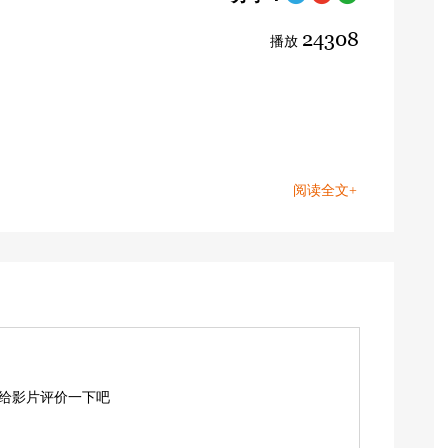
24308
播放
阅读全文+
,给影片评价一下吧