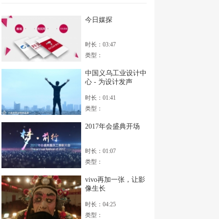
今日媒探
时长：03:47
类型：
中国义乌工业设计中
心 - 为设计发声
时长：01:41
类型：
2017年会盛典开场
时长：01:07
类型：
vivo再加一张，让影
像生长
时长：04:25
类型：