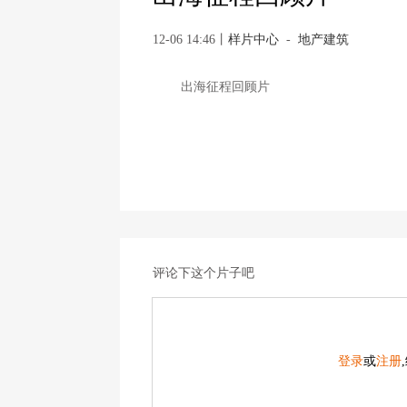
12-06 14:46
丨
样片中心
-
地产建筑
出海征程回顾片
评论下这个片子吧
登录
或
注册