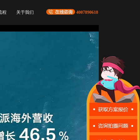
流程
关于我们
4007890618