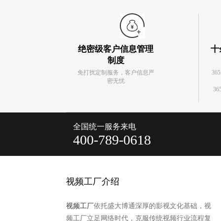
绝密级客户信息管理
十
制度
免打扰定制服务，客户信息严
36
密无忧
36
全国统一服务来电
400-789-0618
视频工厂介绍
视频工厂
依托盛大博通深厚的影视文化基础，视
频工厂立足网络时代，克服传统视频行业流程复