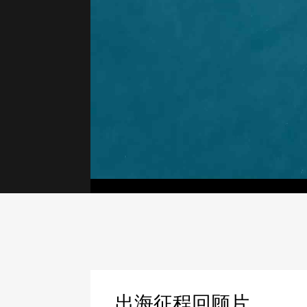
出海征程回顾片