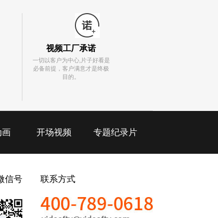
视频工厂承诺
一切以客户为中心,片子好看是
必备前提，客户满意才是终极
目的。
动画
开场视频
专题纪录片
微信号
联系方式