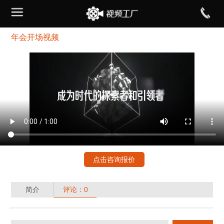
年会开场视频
点击咨询报价
简介
评论：0