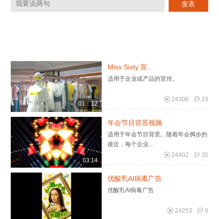
Miss Sixty 宣...
适用于企业或产品的宣传。
24306
23
01：12
年会节目背景视频
适用于年会节目背景。随着年会脚步的
接近，每个企业...
24402
35
03:14
优酸乳AI病毒广告
优酸乳AI病毒广告
24253
0