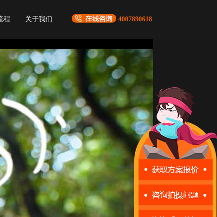
流程
关于我们
4007890618