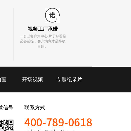
视频工厂承诺
一切以客户为中心,片子好看是
必备前提，客户满意才是终极
目的。
动画
开场视频
专题纪录片
微信号
联系方式