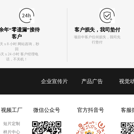
余年“零遗漏”接待
客户损失，我司垫付
客户
项目中客户任何损失，我司先
行垫付
5天 x 8 小时 网站咨询，秒
回
5天 x 24 小时 客户经理电
话，不关机！
企业宣传片
产品广告
视觉
视频工厂
微信公众号
官方抖音号
客服
短片定制
样片中心