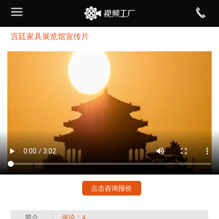
宫廷家具展览馆宣传片
点击咨询报价
简介
评论：4