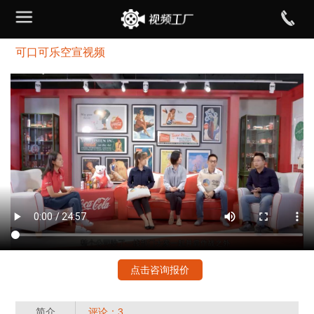
可口可乐空宣视频
点击咨询报价
简介
评论：3