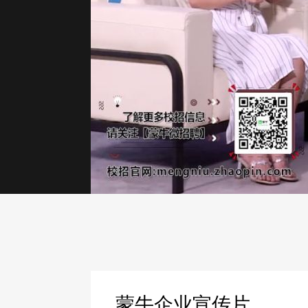
蒙牛企业宣传片