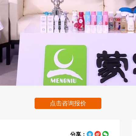
Video
点击咨询报价
分享：