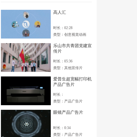
高人汇
时长：02:28
类型：创意视觉动画
乐山市共青团党建宣
传片
时长：05:36
类型：其他宣传片
爱普生超宽幅打印机
产品广告片
时长：
类型：产品广告片
眼镜产品广告片
时长：0:34
类型：产品广告片