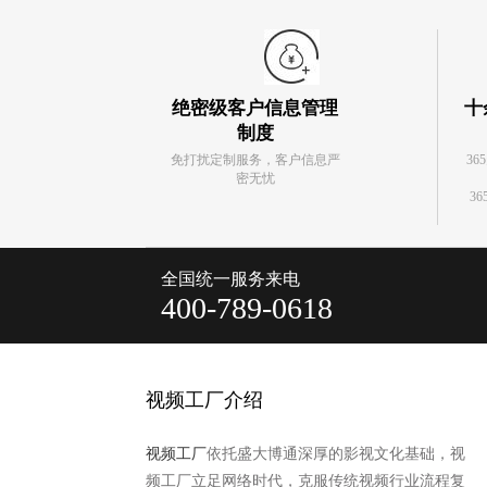
绝密级客户信息管理
十
制度
免打扰定制服务，客户信息严
36
密无忧
36
全国统一服务来电
400-789-0618
视频工厂介绍
视频工厂
依托盛大博通深厚的影视文化基础，视
频工厂立足网络时代，克服传统视频行业流程复