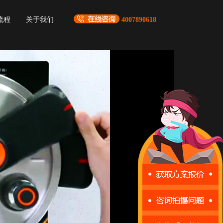
流程
关于我们
4007890618