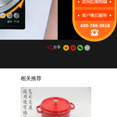
分享
相关推荐