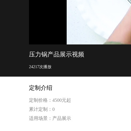
压力锅产品展示视频
24217次播放
定制介绍
定制价格：
4500元起
累计定制：0
适用场景：产品展示