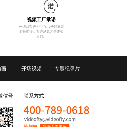
视频工厂承诺
一切以客户为中心,片子好看是
必备前提，客户满意才是终极
目的。
动画
开场视频
专题纪录片
微信号
联系方式
策划部