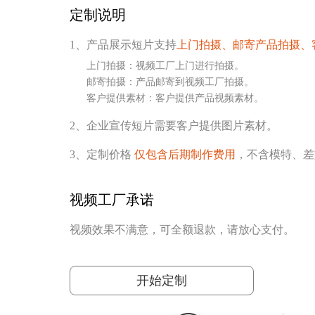
定制说明
1、产品展示短片支持
上门拍摄、邮寄产品拍摄、
上门拍摄：视频工厂上门进行拍摄。
邮寄拍摄：产品邮寄到视频工厂拍摄。
客户提供素材：客户提供产品视频素材。
2、企业宣传短片需要客户提供图片素材。
3、定制价格
仅包含后期制作费用
，不含模特、差
视频工厂承诺
视频效果不满意，可全额退款，请放心支付。
开始定制