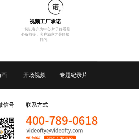
视频工厂承诺
一切以客户为中心,片子好看是
必备前提，客户满意才是终极
目的。
动画
开场视频
专题纪录片
微信号
联系方式
策划部