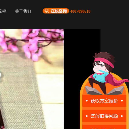
流程
关于我们
4007890618