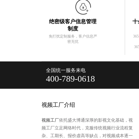
绝密级客户信息管理
十
制度
免打扰定制服务，客户信息严
36
密无忧
36
全国统一服务来电
400-789-0618
视频工厂介绍
视频工厂
依托盛大博通深厚的影视文化基础，视
频工厂立足网络时代，克服传统视频行业流程复
杂、工期长、报价虚高等缺点，对视频成本逐一