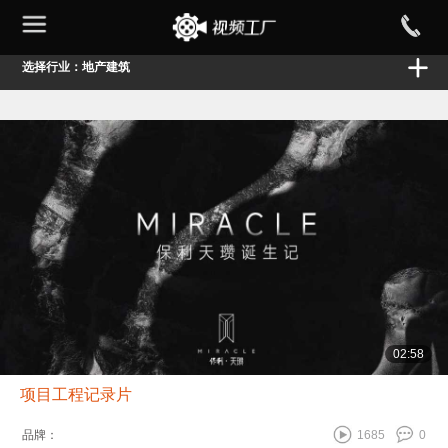
选择行业：地产建筑
02:58
项目工程记录片
品牌：
1685
0