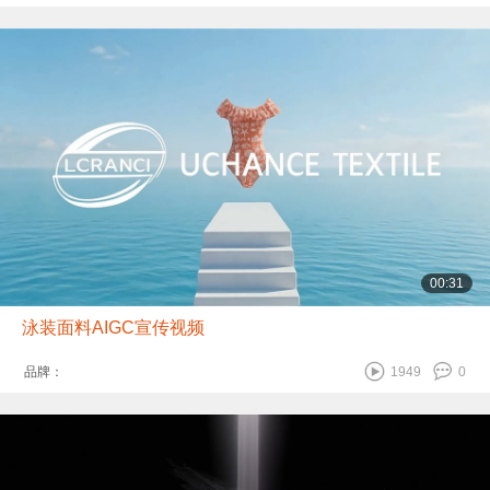
00:31
泳装面料AIGC宣传视频
品牌：
1949
0