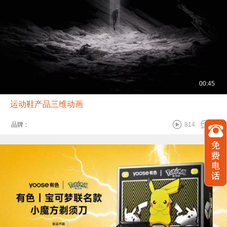
00:45
运动鞋产品三维动画
品牌：
814
0