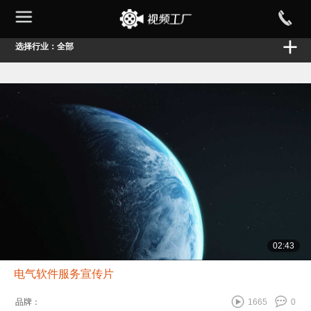
选择行业：全部
02:43
电气软件服务宣传片
品牌：
1665
0