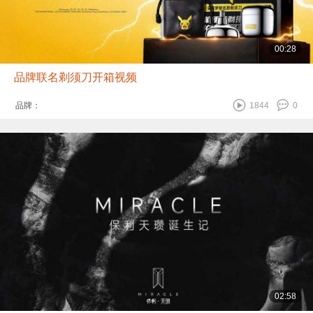
00:28
品牌联名剃须刀开箱视频
品牌：
1844
0
02:58