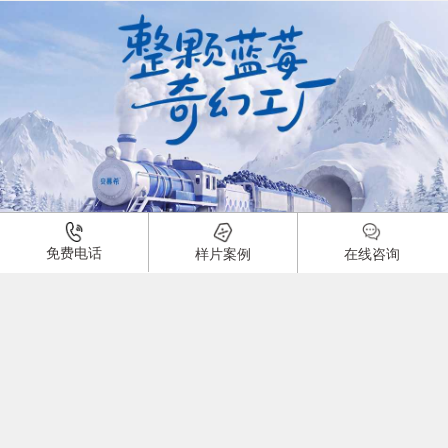
01:00
免费电话
样片案例
在线咨询
酸奶产品广告片
品牌：
1925
0