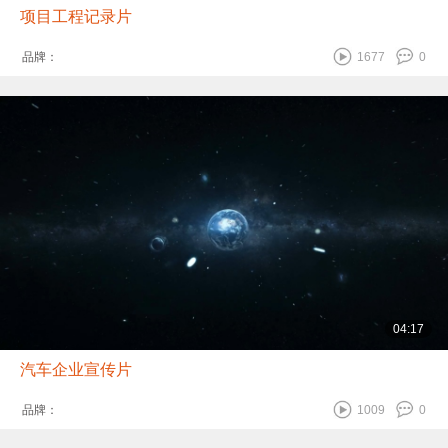
项目工程记录片
品牌：
1677
0
04:17
汽车企业宣传片
品牌：
1009
0