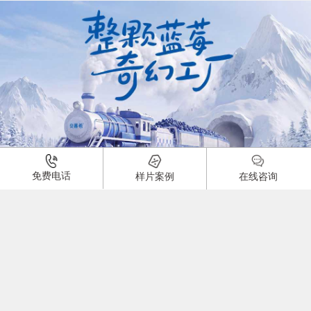
01:00
免费电话
样片案例
在线咨询
酸奶产品广告片
品牌：
1918
0