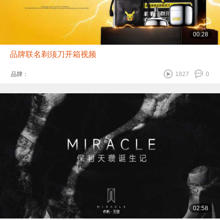
00:28
品牌联名剃须刀开箱视频
品牌：
1827
0
02:58