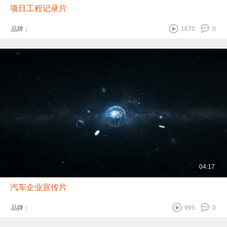
项目工程记录片
品牌：
1670
0
04:17
汽车企业宣传片
品牌：
995
0