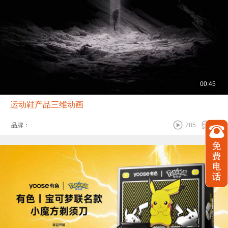
00:45
运动鞋产品三维动画
品牌：
785
0