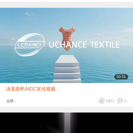
00:31
泳装面料AIGC宣传视频
品牌：
1921
0