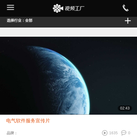
选择行业：全部
02:43
电气软件服务宣传片
品牌：
1635
0